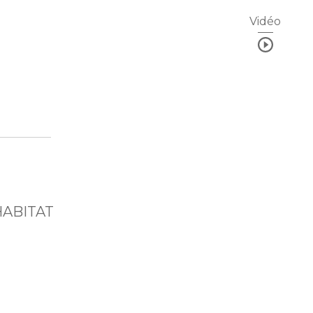
Vidéo
 HABITAT