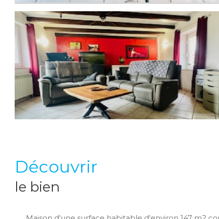
découvrir
le bien
Maison d'une surface habitable d'environ 147 m2 co