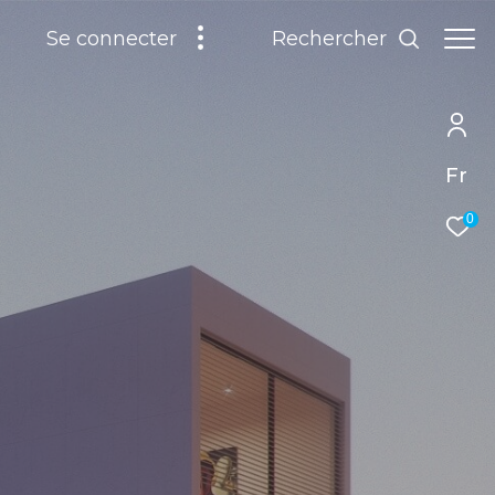
Rechercher
Se connecter
Fr
0