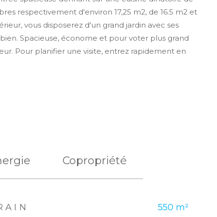
mbres respectivement d'environ 17,25 m2, de 16.5 m2 et
rieur, vous disposerez d'un grand jardin avec ses
re bien. Spacieuse, économe et pour voter plus grand
r. Pour planifier une visite, entrez rapidement en
nergie
Copropriété
RAIN
550 m²