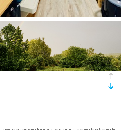
trée spacieuse donnant sur une cuisine dînatoire de