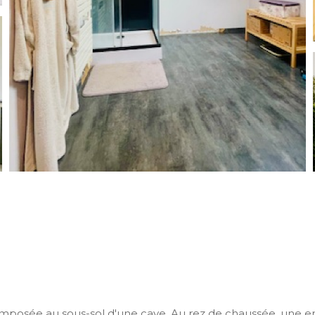
mposée au sous-sol d'une cave. Au rez de chaussée, une en