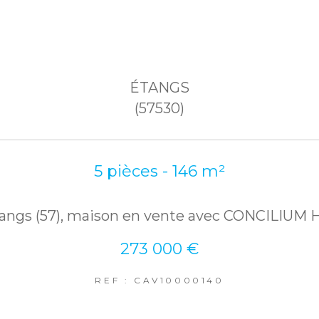
ÉTANGS
(57530)
5 pièces - 146 m²
tangs (57), maison en vente avec CONCILIUM
273 000 €
REF : CAV10000140