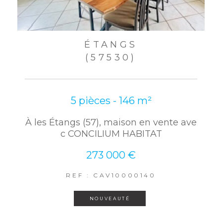
ÉTANGS
(57530)
5 pièces - 146 m²
À les Étangs (57), maison en vente ave
c CONCILIUM HABITAT
273 000 €
REF : CAV10000140
NOUVEAUTÉ