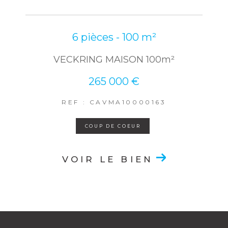
6 pièces - 100 m²
VECKRING MAISON 100m²
265 000 €
REF : CAVMA10000163
COUP DE COEUR
VOIR LE BIEN