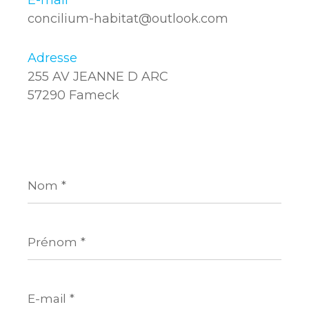
E-mail
concilium-habitat@outlook.com
Adresse
255 AV JEANNE D ARC
57290 Fameck
Nom
*
Prénom
*
E-
mail
*