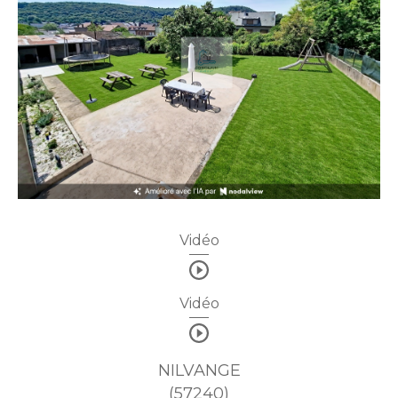
Vidéo
Vidéo
NILVANGE
(57240)