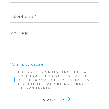
Téléphone
*
Message
*
* Champ obligatoire
J'AI PRIS CONNAISSANCE DE LA
POLITIQUE DE CONFIDENTIALITÉ ET
DES INFORMATIONS RELATIVES AU
TRAITEMENT DE MES DONNÉES
PERSONNELLES (*)*
ENVOYER