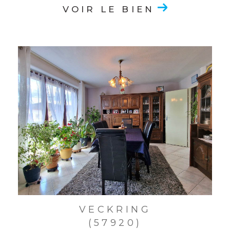
VOIR LE BIEN
VECKRING
(57920)