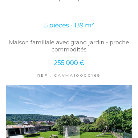
5 pièces - 139 m²
Maison familiale avec grand jardin - proche
commodités
255 000 €
REF : CAVMA10000168