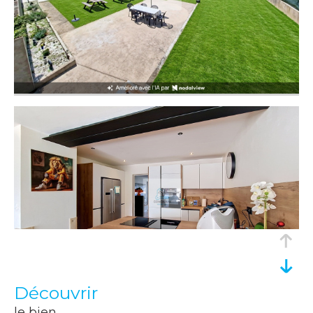
découvrir
le bien