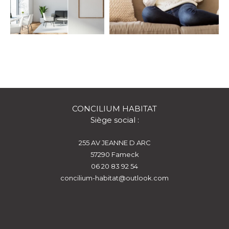
CONCILIUM HABITAT
Siège social :
255 AV JEANNE D ARC
57290
fameck
06 20 83 92 54
concilium-habitat@outlook.com