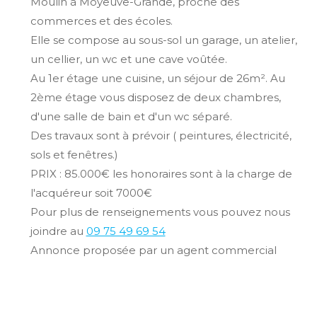
Moulin à Moyeuve-Grande, proche des
commerces et des écoles.
Elle se compose au sous-sol un garage, un atelier,
un cellier, un wc et une cave voûtée.
Au 1er étage une cuisine, un séjour de 26m². Au
2ème étage vous disposez de deux chambres,
d'une salle de bain et d'un wc séparé.
Des travaux sont à prévoir ( peintures, électricité,
sols et fenêtres.)
PRIX : 85.000€ les honoraires sont à la charge de
l'acquéreur soit 7000€
Pour plus de renseignements vous pouvez nous
joindre au
09 75 49 69 54
Annonce proposée par un agent commercial