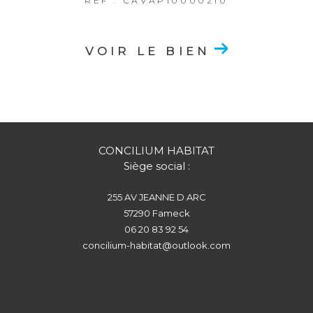
REF : CAVAP10000210
VOIR LE BIEN
CONCILIUM HABITAT
Siège social :
255 AV JEANNE D ARC
57290
fameck
06 20 83 92 54
concilium-habitat@outlook.com