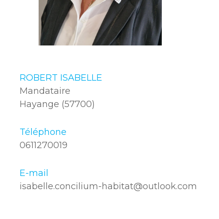
ROBERT ISABELLE
Mandataire
Hayange (57700)
Téléphone
0611270019
E-mail
isabelle.concilium-habitat@outlook.com