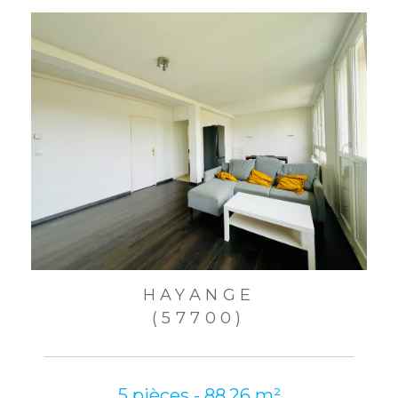
HAYANGE
(57700)
5 pièces - 88,26 m²