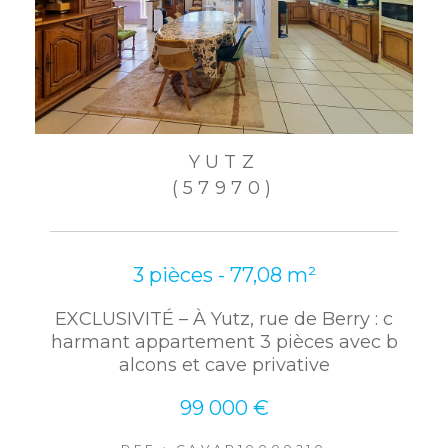
YUTZ
(57970)
3 pièces - 77,08 m²
EXCLUSIVITÉ – À Yutz, rue de Berry : c
harmant appartement 3 pièces avec b
alcons et cave privative
99 000 €