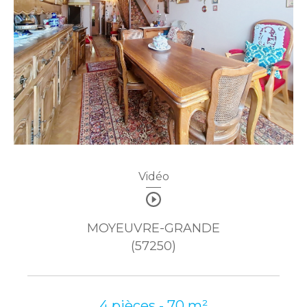
Vidéo
MOYEUVRE-GRANDE
(57250)
4 pièces - 70 m²