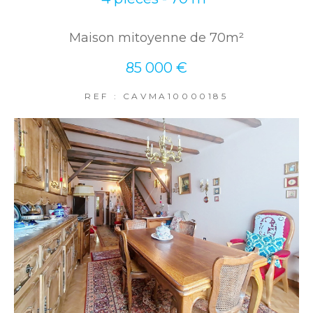
Maison mitoyenne de 70m²
85 000 €
REF : CAVMA10000185