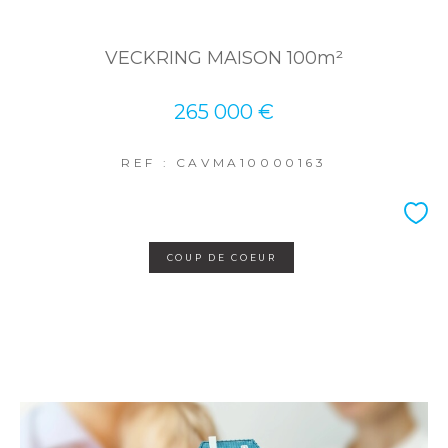
VECKRING MAISON 100m²
265 000 €
REF : CAVMA10000163
COUP DE COEUR