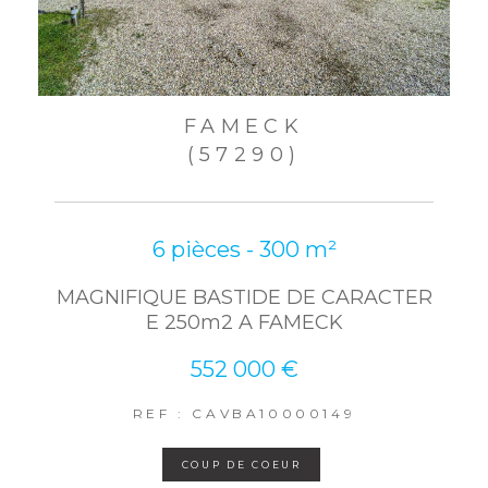
FAMECK
(57290)
6 pièces - 300 m²
MAGNIFIQUE BASTIDE DE CARACTER
E 250m2 A FAMECK
552 000 €
REF : CAVBA10000149
COUP DE COEUR