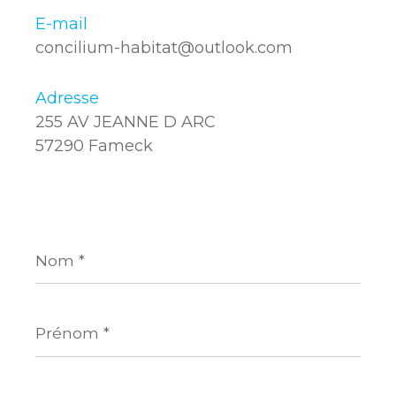
E-mail
concilium-habitat@outlook.com
Adresse
255 AV JEANNE D ARC
57290 Fameck
Nom
*
Prénom
*
E-