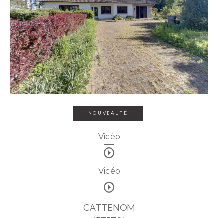
NOUVEAUTÉ
Vidéo
Vidéo
CATTENOM