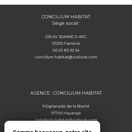
CONCILIUM HABITAT
Siège social :
255 AV JEANNE D ARC
57290
fameck
06 20 83 92 54
concilium-habitat@outlook.com
AGENCE : CONCILIUM HABITAT
11 Esplanade de la liberté
57700
hayange
concilium-habitat@outlook.com