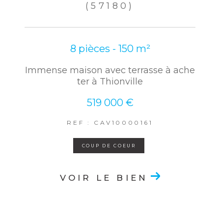
(57180)
8 pièces - 150 m²
Immense maison avec terrasse à ache
ter à Thionville
519 000 €
REF : CAV10000161
COUP DE COEUR
VOIR LE BIEN