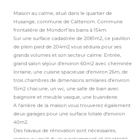
Maison au calme, situé dans le quartier de
Husange, commune de Cattenom. Commune
frontalière de Mondorf les bains à 15km.
Sur une surface cadastrée de 2081m2, ce pavillon
de plein pied de 204m2 vous séduira pour ses
grands volumes et son secteur calme. Entrée,
grand salon séjour d'environ 60m2 avec cheminée
lorraine, une cuisine spacieuse d'environ 26m, de
trois chambres de dimensions similaires d'environ
15m2 chacune, un wc, une salle de bain avec
baignoire et meuble vasque, une buanderie.
A l'arrière de la maison vous trouverez également
deux garages pour une surface totale d'environ
40m2.
Des travaux de rénovation sont nécessaires,
remise au goût du jour notamment et électricité.