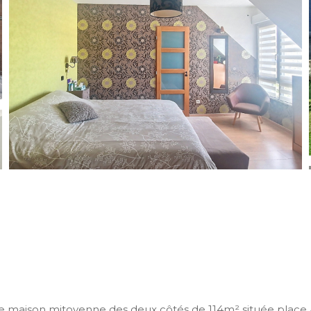
ie maison mitoyenne des deux côtés de 114m² située place A