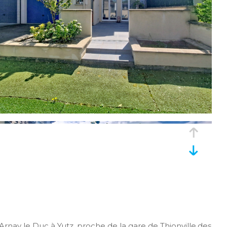
rnay le Duc à Yutz, proche de la gare de Thionville,des