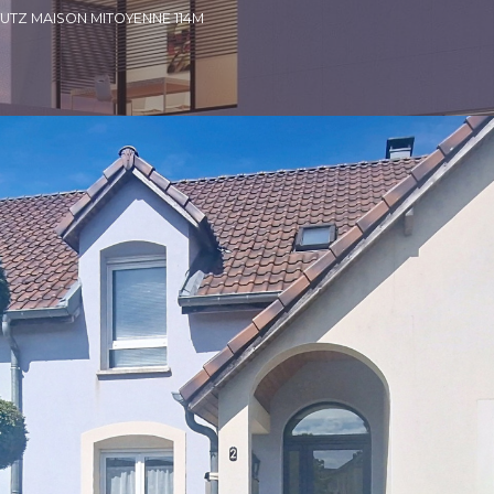
YUTZ MAISON MITOYENNE 114M