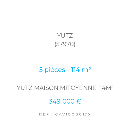
YUTZ
(57970)
5 pièces - 114 m²
YUTZ MAISON MITOYENNE 114M²
349 000 €
REF : CAV10000175