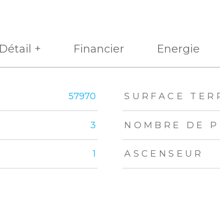
Détail +
Financier
Energie
eurs
57970
SURFACE TER
3
NOMBRE DE P
1
ASCENSEUR