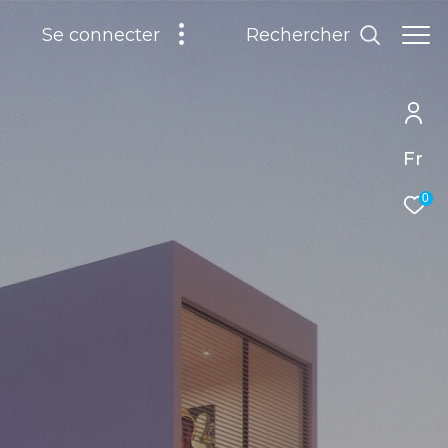
Rechercher
Se connecter
Fr
0