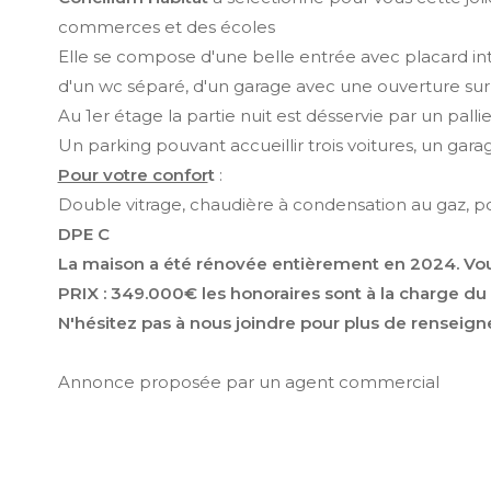
commerces et des écoles
Elle se compose d'une belle entrée avec placard int
d'un wc séparé, d'un garage avec une ouverture sur 
Au 1er étage la partie nuit est désservie par un pal
Un parking pouvant accueillir trois voitures, un gara
Pour votre confor
t
:
Double vitrage, chaudière à condensation au gaz, poèl
DPE C
La maison a été rénovée entièrement en 2024. Vou
PRIX : 349.000€ les honoraires sont à la charge du
N'hésitez pas à nous joindre pour plus de renseig
Annonce proposée par un agent commercial