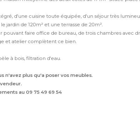
égré, d'une cuisine toute équipée, d'un séjour très lumineu
le jardin de 120m² et une terrasse de 20m².
lier pouvant faire office de bureau, de trois chambres avec 
ge et atelier complètent ce bien.
e à bois, filtration d'eau.
s n'avez plus qu'a poser vos meubles.
 vendeur.
nements au 09 75 49 69 54