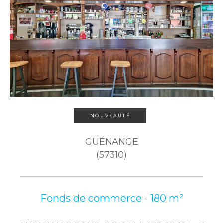
NOUVEAUTÉ
GUÉNANGE
(57310)
Fonds de commerce - 180 m²