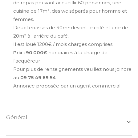
de repas pouvant accueillir 60 personnes, une
cuisine de 17m², des wc séparés pour homme et
femmes.
Deux terrasses de 40m² devant le café et une de
20m² à l'arrière du café.
Il est loué 1200€ / mois charges comprises
Prix : 90.000€
honoraires à la charge de
l'acquéreur
Pour plus de renseignements veuillez nous joindre
au
09 75 49 69 54
Annonce proposée par un agent commercial
général