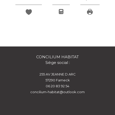
CONCILIUM HABITAT
Siège social :
255 AV JEANNE D ARC
57290
fameck
06 20 83 92 54
concilium-habitat@outlook.com