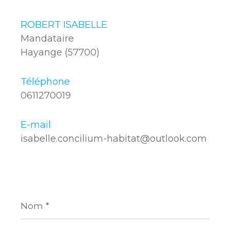
ROBERT ISABELLE
Mandataire
Hayange (57700)
Téléphone
0611270019
E-mail
isabelle.concilium-habitat@outlook.com
Nom
*